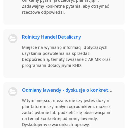
Unikamy pytań "Jak założyć plantację?".
Zadawajmy konkretne pytania, aby otrzymać
rzeczowe odpowiedzi.
Rolniczy Handel Detaliczny
Miejsce na wymianę informacji dotyczących
uzyskania pozwolenia na sprzedaż
bezpośrednią, tematy związane z ARiMR oraz
programami dotacyjnymi RHD.
Odmiany lawendy - dyskusje o konkretnych odmianach lawendy.
W tym miejscu, niezależnie czy jesteś dużym
plantatorem czy małym ogrodnikiem, możesz
zadać pytanie lub podzielić się obserwacjami
na temat konkretnej odmiany lawendy.
Dyskutujemy o warunkach uprawy,