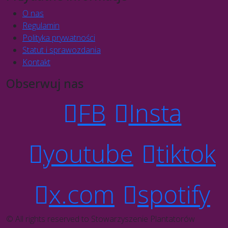
O nas
Regulamin
Polityka prywatności
Statut i sprawozdania
Kontakt
Obserwuj nas
FB
Insta
youtube
tiktok
x.com
spotify
© All rights reserved to Stowarzyszenie Plantatorów