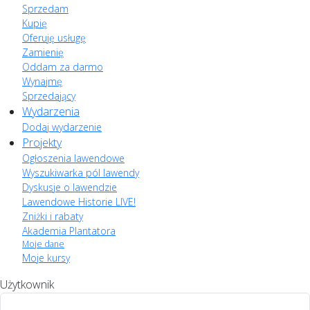
Sprzedam
Kupię
Oferuję usługę
Zamienię
Oddam za darmo
Wynajmę
Sprzedający
Wydarzenia
Dodaj wydarzenie
Projekty
Ogłoszenia lawendowe
Wyszukiwarka pól lawendy
Dyskusje o lawendzie
Lawendowe Historie LIVE!
Zniżki i rabaty
Akademia Plantatora
Moje dane
Moje kursy
Użytkownik