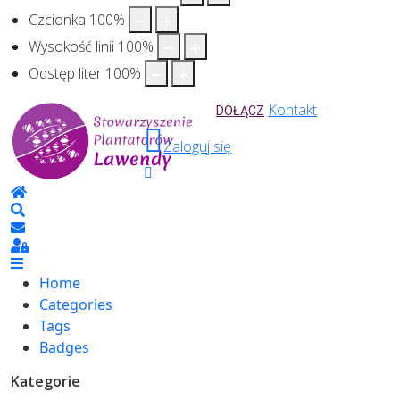
Czcionka
100
%
Wysokość linii
100
%
Odstęp liter
100
%
Kontakt
DOŁĄCZ
Zaloguj się
Home
Search
Sign In
Home
Categories
Tags
Badges
Kategorie