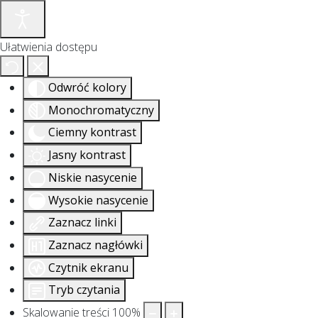
Ułatwienia dostępu
Odwróć kolory
Monochromatyczny
Ciemny kontrast
Jasny kontrast
Niskie nasycenie
Wysokie nasycenie
Zaznacz linki
Zaznacz nagłówki
Czytnik ekranu
Tryb czytania
Skalowanie treści
100
%