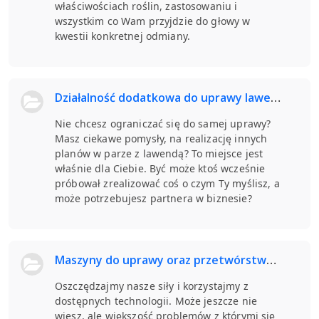
właściwościach roślin, zastosowaniu i
wszystkim co Wam przyjdzie do głowy w
kwestii konkretnej odmiany.
Działalność dodatkowa do uprawy lawendy
Nie chcesz ograniczać się do samej uprawy?
Masz ciekawe pomysły, na realizację innych
planów w parze z lawendą? To miejsce jest
właśnie dla Ciebie. Być może ktoś wcześnie
próbował zrealizować coś o czym Ty myślisz, a
może potrzebujesz partnera w biznesie?
Maszyny do uprawy oraz przetwórstwa lawendy.
Oszczędzajmy nasze siły i korzystajmy z
dostępnych technologii. Może jeszcze nie
wiesz, ale większość problemów z którymi się