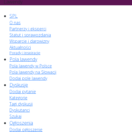
Lawendy
SPL
O nas
Partnerzy i eksperci
Statut i sprawozdania
Wsparcie i darowizny
Aktualności
Porady i inspiracje
Pola lawendy
Pola lawendy w Polsce
Pola lawendy na Słowacji
Dodaj pole lawendy
Dyskusje
Dodaj pytanie
Kategorie
Tagi dyskusji
Dyskutanci
Szukaj
Ogłoszenia
Dodaj ogłoszenie