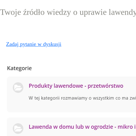
Twoje źródło wiedzy o uprawie lawend
Zadaj pytanie w dyskusji