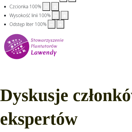
Czcionka
100
%
Wysokość linii
100
%
Odstęp liter
100
%
Dyskusje członkó
ekspertów