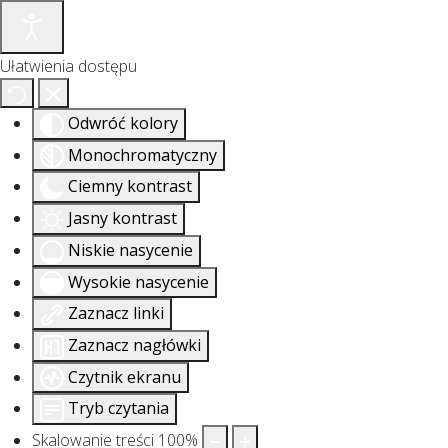
Ułatwienia dostępu
Odwróć kolory
Monochromatyczny
Ciemny kontrast
Jasny kontrast
Niskie nasycenie
Wysokie nasycenie
Zaznacz linki
Zaznacz nagłówki
Czytnik ekranu
Tryb czytania
Skalowanie treści
100
%