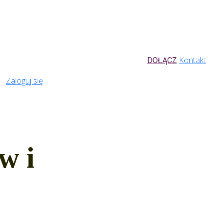
Kontakt
DOŁĄCZ
Zaloguj się
w i