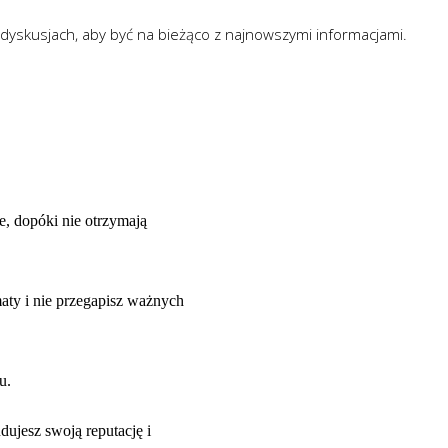
dyskusjach, aby być na bieżąco z najnowszymi informacjami.
, dopóki nie otrzymają
maty i nie przegapisz ważnych
u.
ujesz swoją reputację i