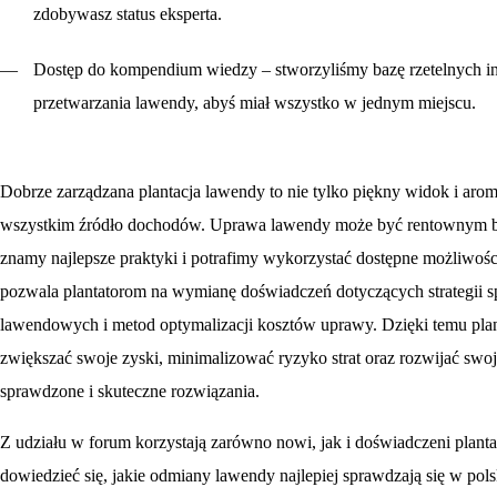
zdobywasz status eksperta.
Dostęp do kompendium wiedzy
– stworzyliśmy bazę rzetelnych i
przetwarzania lawendy, abyś miał wszystko w jednym miejscu.
Dobrze zarządzana plantacja lawendy to nie tylko piękny widok i arom
wszystkim źródło dochodów. Uprawa lawendy może być rentownym b
znamy najlepsze praktyki i potrafimy wykorzystać dostępne możliwoś
pozwala plantatorom na wymianę doświadczeń dotyczących strategii 
lawendowych i metod optymalizacji kosztów uprawy. Dzięki temu plan
zwiększać swoje zyski, minimalizować ryzyko strat oraz rozwijać swo
sprawdzone i skuteczne rozwiązania.
Z udziału w forum korzystają zarówno nowi, jak i doświadczeni plant
dowiedzieć się, jakie odmiany lawendy najlepiej sprawdzają się w pol