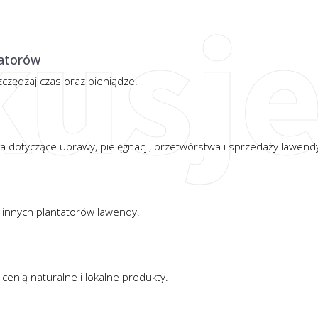
kusj
tatorów
zczędzaj czas oraz pieniądze.
a dotyczące uprawy, pielęgnacji, przetwórstwa i sprzedaży lawend
 innych plantatorów lawendy.
 cenią naturalne i lokalne produkty.