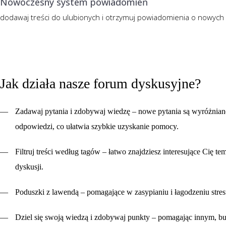
Nowoczesny system powiadomień
dodawaj treści do ulubionych i otrzymuj powiadomienia o nowych 
Jak działa nasze forum dyskusyjne?
Zadawaj pytania i zdobywaj wiedzę
– nowe pytania są wyróżniane
odpowiedzi, co ułatwia szybkie uzyskanie pomocy.
Filtruj treści według tagów
– łatwo znajdziesz interesujące Cię te
dyskusji.
Poduszki z lawendą
– pomagające w zasypianiu i łagodzeniu stres
Dziel się swoją wiedzą i zdobywaj punkty
– pomagając innym, bud