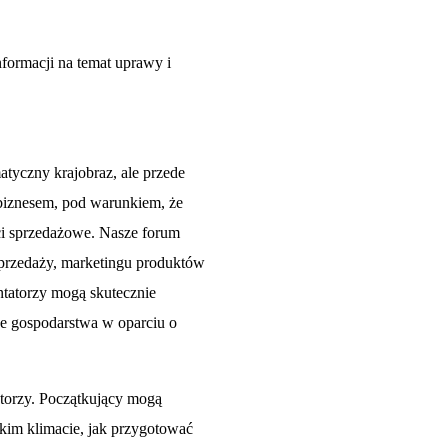
nformacji na temat uprawy i
atyczny krajobraz, ale przede
iznesem, pod warunkiem, że
ci sprzedażowe. Nasze forum
sprzedaży, marketingu produktów
tatorzy mogą skutecznie
je gospodarstwa w oparciu o
atorzy. Początkujący mogą
skim klimacie, jak przygotować