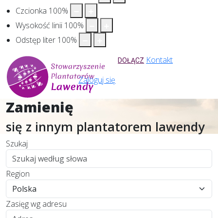
Czcionka
100
%
Wysokość linii
100
%
Odstęp liter
100
%
Kontakt
DOŁĄCZ
Zaloguj się
Zamienię
się z innym plantatorem lawendy
Szukaj
Region
Zasięg wg adresu