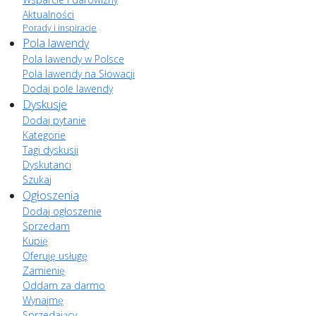
Aktualności
Porady i inspiracje
Pola lawendy
Pola lawendy w Polsce
Pola lawendy na Słowacji
Dodaj pole lawendy
Dyskusje
Dodaj pytanie
Kategorie
Tagi dyskusji
Dyskutanci
Szukaj
Ogłoszenia
Dodaj ogłoszenie
Sprzedam
Kupię
Oferuję usługę
Zamienię
Oddam za darmo
Wynajmę
Sprzedający