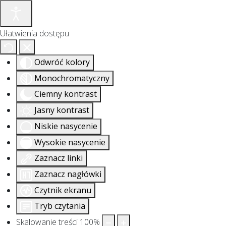
Ułatwienia dostępu
Odwróć kolory
Monochromatyczny
Ciemny kontrast
Jasny kontrast
Niskie nasycenie
Wysokie nasycenie
Zaznacz linki
Zaznacz nagłówki
Czytnik ekranu
Tryb czytania
Skalowanie treści
100
%