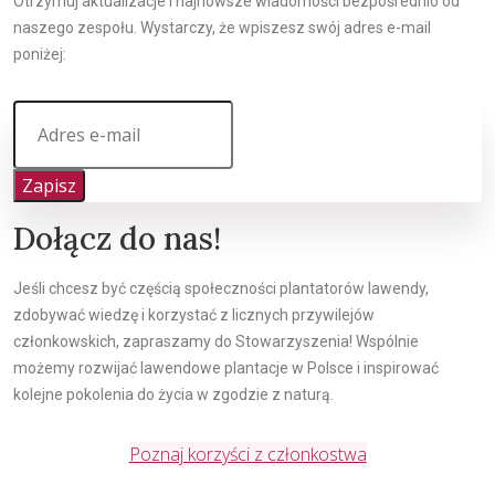
Otrzymuj aktualizacje i najnowsze wiadomości bezpośrednio od
naszego zespołu. Wystarczy, że wpiszesz swój adres e-mail
poniżej:
Zapisz
Dołącz do nas!
Jeśli chcesz być częścią społeczności plantatorów lawendy,
zdobywać wiedzę i korzystać z licznych przywilejów
członkowskich, zapraszamy do Stowarzyszenia! Wspólnie
możemy rozwijać lawendowe plantacje w Polsce i inspirować
kolejne pokolenia do życia w zgodzie z naturą.
Poznaj korzyści z członkostwa