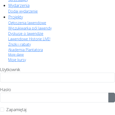
Wydarzenia
Dodaj wydarzenie
Projekty
Ogłoszenia lawendowe
Wyszukiwarka pól lawendy
Dyskusje o lawendzie
Lawendowe Historie LIVE!
Zniżki i rabaty
Akademia Plantatora
Moje dane
Moje kursy
Użytkownik
Hasło
P
Zapamiętaj