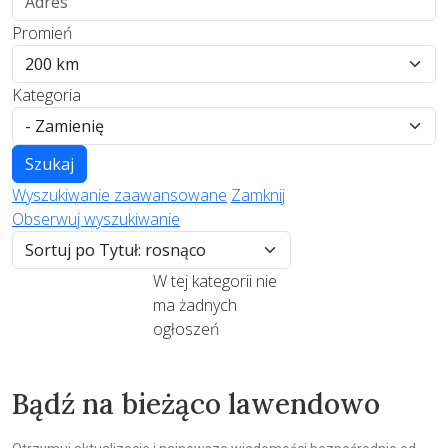
Promień
Kategoria
Szukaj
Wyszukiwanie zaawansowane
Zamknij
Obserwuj wyszukiwanie
W tej kategorii nie
ma żadnych
ogłoszeń
Bądź na bieżąco lawendowo