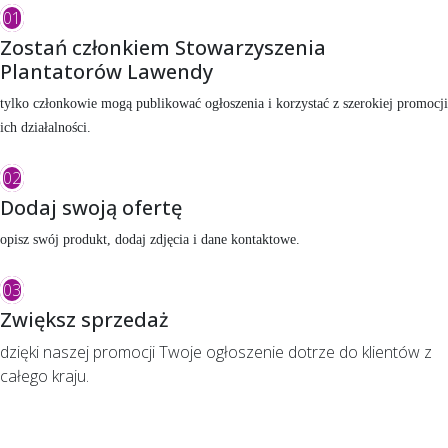
01
Zostań członkiem Stowarzyszenia
Plantatorów Lawendy
tylko członkowie mogą publikować ogłoszenia i korzystać z szerokiej promocji
ich działalności.
02
Dodaj swoją ofertę
opisz swój produkt, dodaj zdjęcia i dane kontaktowe.
03
Zwiększ sprzedaż
dzięki naszej promocji Twoje ogłoszenie dotrze do klientów z
całego kraju.