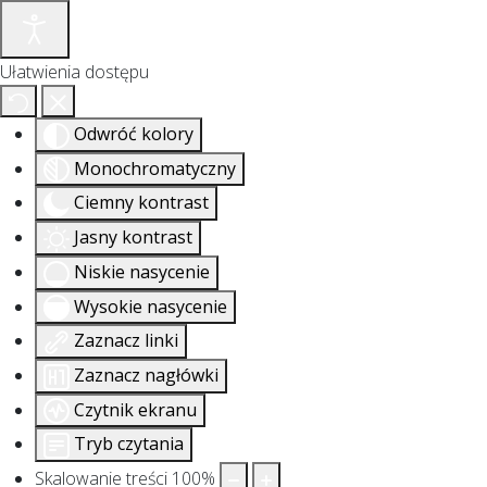
Ułatwienia dostępu
Odwróć kolory
Monochromatyczny
Ciemny kontrast
Jasny kontrast
Niskie nasycenie
Wysokie nasycenie
Zaznacz linki
Zaznacz nagłówki
Czytnik ekranu
Tryb czytania
Skalowanie treści
100
%