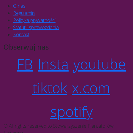
O nas
Regulamin
Polityka prywatności
Statut i sprawozdania
Kontakt
Obserwuj nas
FB
Insta
youtube
tiktok
x.com
spotify
© All rights reserved to Stowarzyszenie Plantatorów