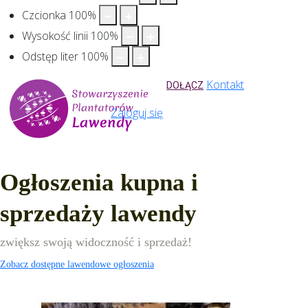
Czcionka
100
%
Wysokość linii
100
%
Odstęp liter
100
%
Kontakt
DOŁĄCZ
Zaloguj się
Ogłoszenia kupna i
sprzedaży lawendy
zwiększ swoją widoczność i sprzedaż!
Zobacz dostępne lawendowe ogłoszenia