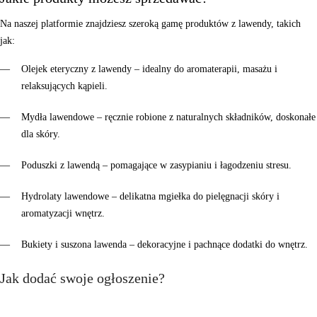
Na naszej platformie znajdziesz szeroką gamę produktów z lawendy, takich
jak:
Olejek eteryczny z lawendy
– idealny do aromaterapii, masażu i
relaksujących kąpieli.
Mydła lawendowe
– ręcznie robione z naturalnych składników, doskonałe
dla skóry.
Poduszki z lawendą
– pomagające w zasypianiu i łagodzeniu stresu.
Hydrolaty lawendowe
– delikatna mgiełka do pielęgnacji skóry i
aromatyzacji wnętrz.
Bukiety i suszona lawenda
– dekoracyjne i pachnące dodatki do wnętrz.
Jak dodać swoje ogłoszenie?