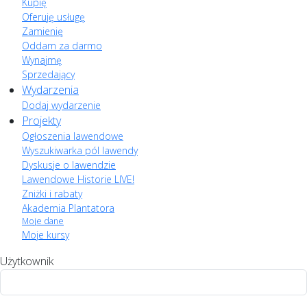
Kupię
Oferuję usługę
Zamienię
Oddam za darmo
Wynajmę
Sprzedający
Wydarzenia
Dodaj wydarzenie
Projekty
Ogłoszenia lawendowe
Wyszukiwarka pól lawendy
Dyskusje o lawendzie
Lawendowe Historie LIVE!
Zniżki i rabaty
Akademia Plantatora
Moje dane
Moje kursy
Użytkownik