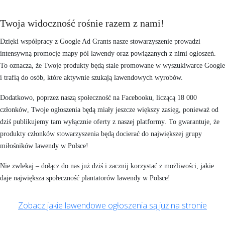
Twoja widoczność rośnie razem z nami!
Dzięki współpracy z Google Ad Grants nasze stowarzyszenie prowadzi
intensywną promocję mapy pól lawendy oraz powiązanych z nimi ogłoszeń.
To oznacza, że
Twoje produkty będą stale promowane w wyszukiwarce Google
i trafią do osób, które aktywnie szukają lawendowych wyrobów.
Dodatkowo, poprzez
naszą społeczność na Facebooku
, liczącą
18 000
członków
, Twoje ogłoszenia będą miały jeszcze większy zasięg, ponieważ od
dziś
publikujemy tam wyłącznie oferty z naszej platformy
. To gwarantuje, że
produkty członków stowarzyszenia będą docierać do największej grupy
miłośników lawendy w Polsce!
Nie zwlekaj –
dołącz do nas już dziś
i zacznij korzystać z możliwości, jakie
daje największa społeczność plantatorów lawendy w Polsce!
Zobacz jakie lawendowe ogłoszenia są już na stronie