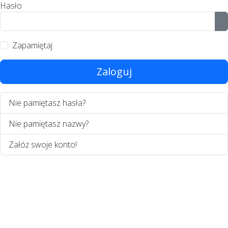
Hasło
P
Zapamiętaj
Zaloguj
Nie pamiętasz hasła?
Nie pamiętasz nazwy?
Załóż swoje konto!