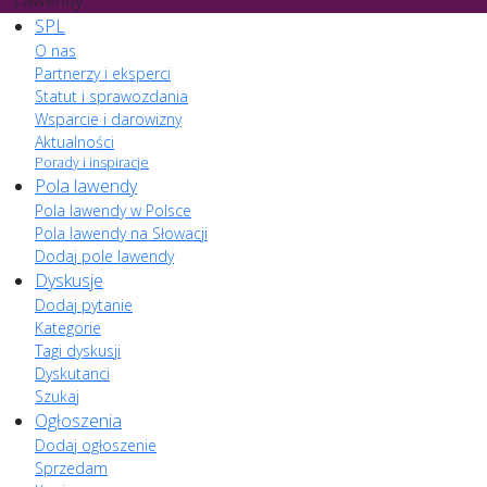
Lawendy
SPL
O nas
Partnerzy i eksperci
Statut i sprawozdania
Wsparcie i darowizny
Aktualności
Porady i inspiracje
Pola lawendy
Pola lawendy w Polsce
Pola lawendy na Słowacji
Dodaj pole lawendy
Dyskusje
Dodaj pytanie
Kategorie
Tagi dyskusji
Dyskutanci
Szukaj
Ogłoszenia
Dodaj ogłoszenie
Sprzedam