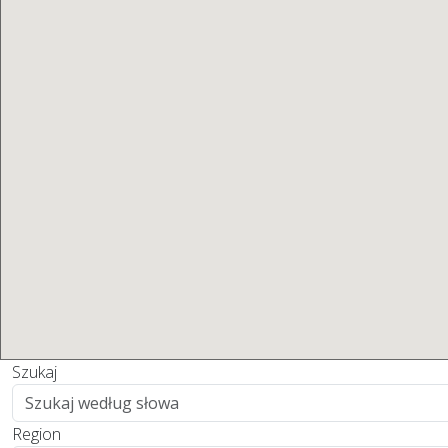
Szukaj
Region