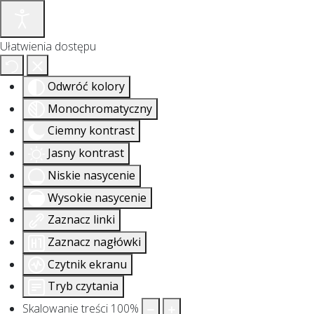
Ułatwienia dostępu
Odwróć kolory
Monochromatyczny
Ciemny kontrast
Jasny kontrast
Niskie nasycenie
Wysokie nasycenie
Zaznacz linki
Zaznacz nagłówki
Czytnik ekranu
Tryb czytania
Skalowanie treści
100
%