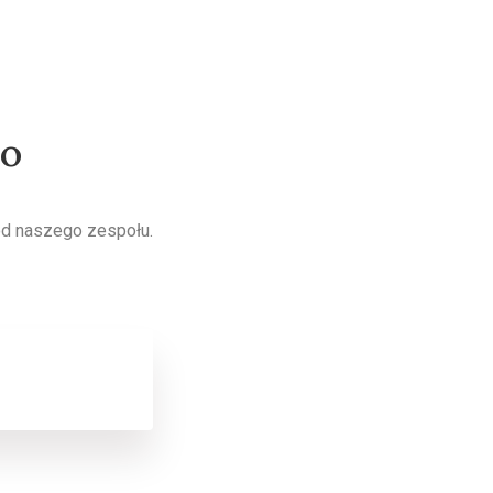
wo
od naszego zespołu.