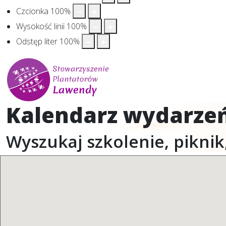
Czcionka
100
%
Wysokość linii
100
%
Odstęp liter
100
%
Kalendarz wydarze
Wyszukaj szkolenie, piknik