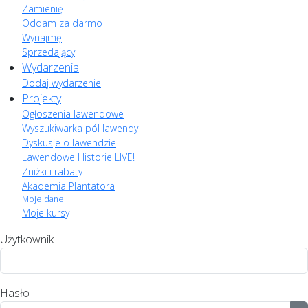
Zamienię
Oddam za darmo
Wynajmę
Sprzedający
Wydarzenia
Dodaj wydarzenie
Projekty
Ogłoszenia lawendowe
Wyszukiwarka pól lawendy
Dyskusje o lawendzie
Lawendowe Historie LIVE!
Zniżki i rabaty
Akademia Plantatora
Moje dane
Moje kursy
Użytkownik
Hasło