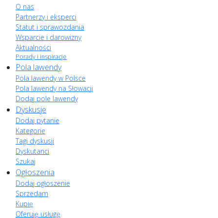
O nas
Partnerzy i eksperci
Statut i sprawozdania
Wsparcie i darowizny
Aktualności
Porady i inspiracje
Pola lawendy
Pola lawendy w Polsce
Pola lawendy na Słowacji
Dodaj pole lawendy
Dyskusje
Dodaj pytanie
Kategorie
Tagi dyskusji
Dyskutanci
Szukaj
Ogłoszenia
Dodaj ogłoszenie
Sprzedam
Kupię
Oferuję usługę