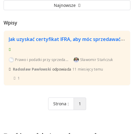
Najnowsze
Wpisy
Jak uzyskać certyfikat IFRA, aby móc sprzedawać olejek lawendowy?
Prawo i podatki przy sprzedaży produktów z lawendy...
Sławomir Stańczuk
Radosław Pawłowski
odpowiada
11 miesięcy temu
1
Strona :
1