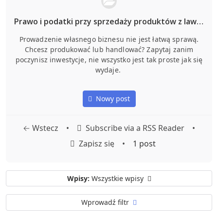
Prawo i podatki przy sprzedaży produktów z lawendy.
Prowadzenie własnego biznesu nie jest łatwą sprawą.
Chcesz produkować lub handlować? Zapytaj zanim
poczynisz inwestycje, nie wszystko jest tak proste jak się
wydaje.
Nowy post
← Wstecz
•
Subscribe via a RSS Reader
•
Zapisz się
•
1 post
Wpisy:
Wszystkie wpisy
Wprowadź filtr