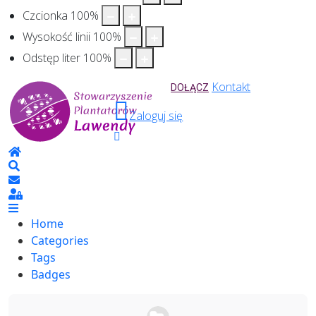
Czcionka
100
%
Wysokość linii
100
%
Odstęp liter
100
%
Kontakt
DOŁĄCZ
Zaloguj się
Home
Search
Sign In
Home
Categories
Tags
Badges