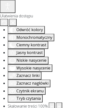
Ułatwienia dostępu
Odwróć kolory
Monochromatyczny
Ciemny kontrast
Jasny kontrast
Niskie nasycenie
Wysokie nasycenie
Zaznacz linki
Zaznacz nagłówki
Czytnik ekranu
Tryb czytania
Skalowanie treści
100
%