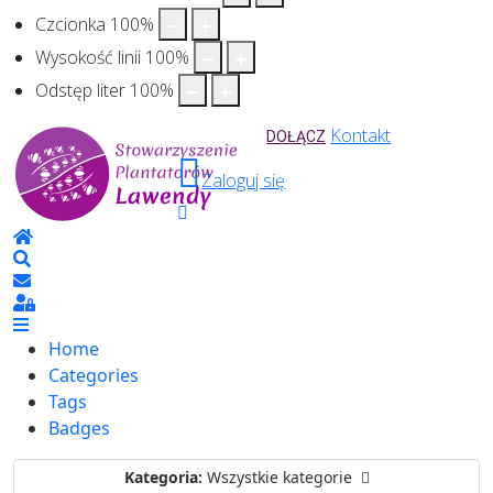
Czcionka
100
%
Wysokość linii
100
%
Odstęp liter
100
%
Kontakt
DOŁĄCZ
Zaloguj się
Home
Search
Sign In
Home
Categories
Tags
Badges
Kategoria:
Wszystkie kategorie