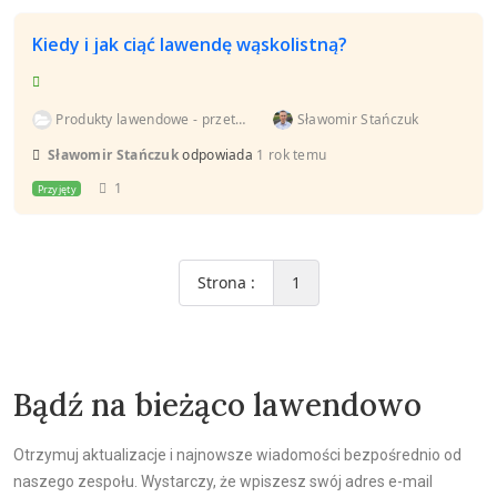
Kiedy i jak ciąć lawendę wąskolistną?
Produkty lawendowe - przetwórstwo
Sławomir Stańczuk
Sławomir Stańczuk
odpowiada
1 rok temu
1
Przyjęty
Strona :
1
Bądź na bieżąco lawendowo
Otrzymuj aktualizacje i najnowsze wiadomości bezpośrednio od
naszego zespołu. Wystarczy, że wpiszesz swój adres e-mail