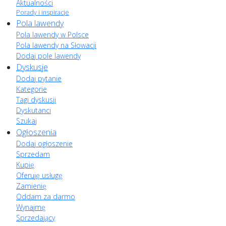
Aktualności
Porady i inspiracje
Pola lawendy
Pola lawendy w Polsce
Pola lawendy na Słowacji
Dodaj pole lawendy
Dyskusje
Dodaj pytanie
Kategorie
Tagi dyskusji
Dyskutanci
Szukaj
Ogłoszenia
Dodaj ogłoszenie
Sprzedam
Kupię
Oferuję usługę
Zamienię
Oddam za darmo
Wynajmę
Sprzedający