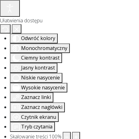
Ułatwienia dostępu
Odwróć kolory
Monochromatyczny
Ciemny kontrast
Jasny kontrast
Niskie nasycenie
Wysokie nasycenie
Zaznacz linki
Zaznacz nagłówki
Czytnik ekranu
Tryb czytania
Skalowanie treści
100
%