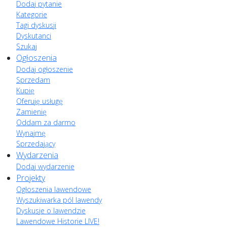
Dodaj pytanie
Kategorie
Tagi dyskusji
Dyskutanci
Szukaj
Ogłoszenia
Dodaj ogłoszenie
Sprzedam
Kupię
Oferuję usługę
Zamienię
Oddam za darmo
Wynajmę
Sprzedający
Wydarzenia
Dodaj wydarzenie
Projekty
Ogłoszenia lawendowe
Wyszukiwarka pól lawendy
Dyskusje o lawendzie
Lawendowe Historie LIVE!