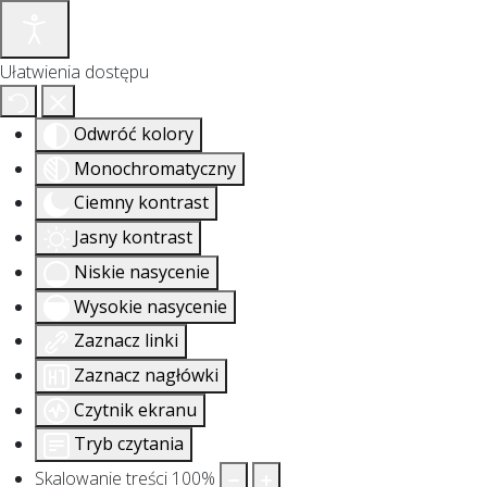
Ułatwienia dostępu
Odwróć kolory
Monochromatyczny
Ciemny kontrast
Jasny kontrast
Niskie nasycenie
Wysokie nasycenie
Zaznacz linki
Zaznacz nagłówki
Czytnik ekranu
Tryb czytania
Skalowanie treści
100
%