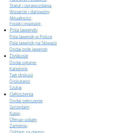
Statut i sprawozdania
Wsparcie i darowizny
Aktualności
Porady i inspiracje
Pola lawendy
Pola lawendy w Polsce
Pola lawendy na Słowacji
Dodaj pole lawendy
Dyskusje
Dodaj pytanie
Kategorie
Tagi dyskusji
Dyskutanci
Szukaj
Ogłoszenia
Dodaj ogłoszenie
Sprzedam
Kupię
Oferuję usługę
Zamienię
Oddam za darmo