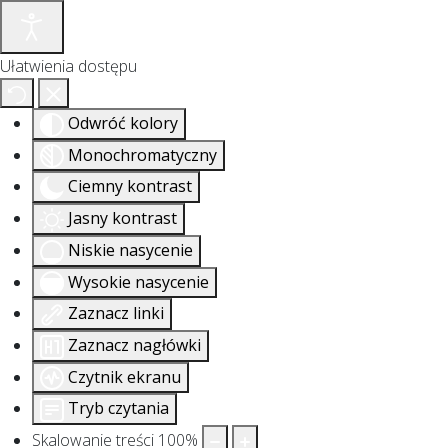
Ułatwienia dostępu
Odwróć kolory
Monochromatyczny
Ciemny kontrast
Jasny kontrast
Niskie nasycenie
Wysokie nasycenie
Zaznacz linki
Zaznacz nagłówki
Czytnik ekranu
Tryb czytania
Skalowanie treści
100
%