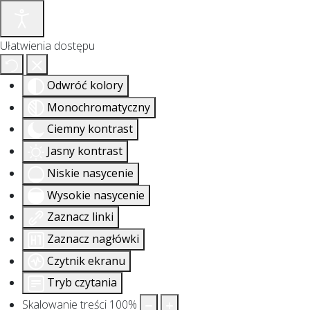
Ułatwienia dostępu
Odwróć kolory
Monochromatyczny
Ciemny kontrast
Jasny kontrast
Niskie nasycenie
Wysokie nasycenie
Zaznacz linki
Zaznacz nagłówki
Czytnik ekranu
Tryb czytania
Skalowanie treści
100
%