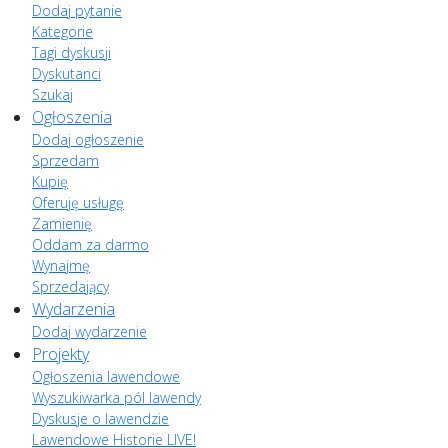
Dodaj pytanie
Kategorie
Tagi dyskusji
Dyskutanci
Szukaj
Ogłoszenia
Dodaj ogłoszenie
Sprzedam
Kupię
Oferuję usługę
Zamienię
Oddam za darmo
Wynajmę
Sprzedający
Wydarzenia
Dodaj wydarzenie
Projekty
Ogłoszenia lawendowe
Wyszukiwarka pól lawendy
Dyskusje o lawendzie
Lawendowe Historie LIVE!