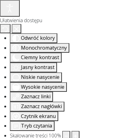
Ułatwienia dostępu
Odwróć kolory
Monochromatyczny
Ciemny kontrast
Jasny kontrast
Niskie nasycenie
Wysokie nasycenie
Zaznacz linki
Zaznacz nagłówki
Czytnik ekranu
Tryb czytania
Skalowanie treści
100
%