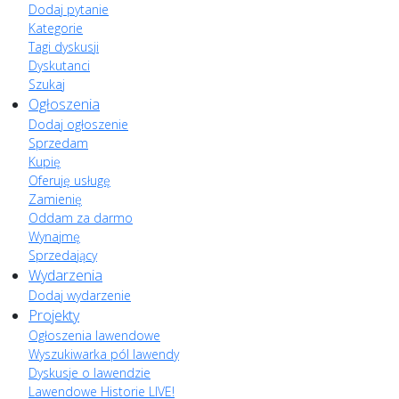
Dodaj pytanie
Kategorie
Tagi dyskusji
Dyskutanci
Szukaj
Ogłoszenia
Dodaj ogłoszenie
Sprzedam
Kupię
Oferuję usługę
Zamienię
Oddam za darmo
Wynajmę
Sprzedający
Wydarzenia
Dodaj wydarzenie
Projekty
Ogłoszenia lawendowe
Wyszukiwarka pól lawendy
Dyskusje o lawendzie
Lawendowe Historie LIVE!