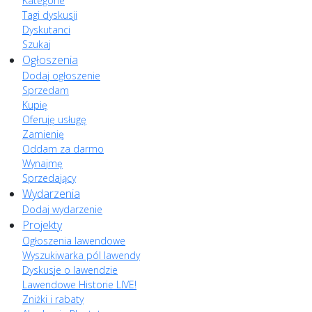
Kategorie
Tagi dyskusji
Dyskutanci
Szukaj
Ogłoszenia
Dodaj ogłoszenie
Sprzedam
Kupię
Oferuję usługę
Zamienię
Oddam za darmo
Wynajmę
Sprzedający
Wydarzenia
Dodaj wydarzenie
Projekty
Ogłoszenia lawendowe
Wyszukiwarka pól lawendy
Dyskusje o lawendzie
Lawendowe Historie LIVE!
Zniżki i rabaty