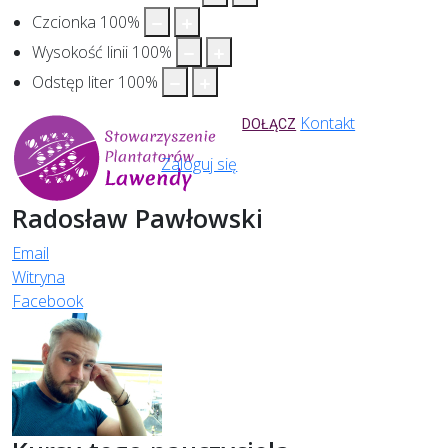
Czcionka
100
%
Wysokość linii
100
%
Odstęp liter
100
%
Kontakt
DOŁĄCZ
Zaloguj się
Radosław Pawłowski
Email
Witryna
Facebook