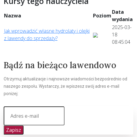
Kursy tego nauczyciela
Data
Nazwa
Poziom
wydania
2025-03-
Jak wprowadzić własne hydrolaty i olejki
18
z lawendy do sprzedaży?
08:45:04
Bądź na bieżąco lawendowo
Otrzymuj aktualizacje i najnowsze wiadomości bezpośrednio od
naszego zespołu. Wystarczy, że wpiszesz swój adres e-mail
poniżej:
Zapisz