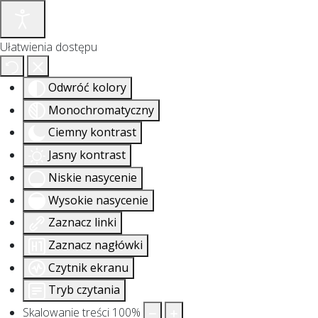
Ułatwienia dostępu
Odwróć kolory
Monochromatyczny
Ciemny kontrast
Jasny kontrast
Niskie nasycenie
Wysokie nasycenie
Zaznacz linki
Zaznacz nagłówki
Czytnik ekranu
Tryb czytania
Skalowanie treści
100
%