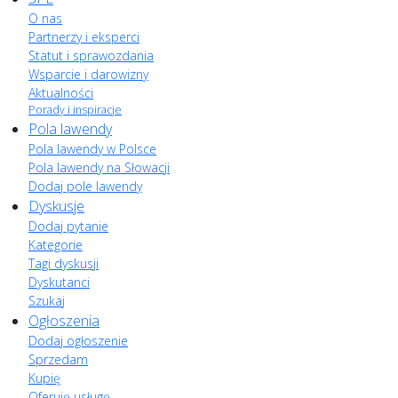
O nas
Partnerzy i eksperci
Statut i sprawozdania
Wsparcie i darowizny
Aktualności
Porady i inspiracje
Pola lawendy
Pola lawendy w Polsce
Pola lawendy na Słowacji
Dodaj pole lawendy
Dyskusje
Dodaj pytanie
Kategorie
Tagi dyskusji
Dyskutanci
Szukaj
Ogłoszenia
Dodaj ogłoszenie
Sprzedam
Kupię
Oferuję usługę