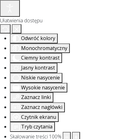
Ułatwienia dostępu
Odwróć kolory
Monochromatyczny
Ciemny kontrast
Jasny kontrast
Niskie nasycenie
Wysokie nasycenie
Zaznacz linki
Zaznacz nagłówki
Czytnik ekranu
Tryb czytania
Skalowanie treści
100
%