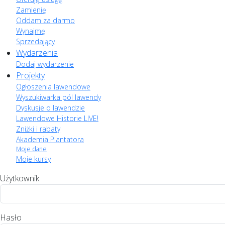
Zamienię
Oddam za darmo
Wynajmę
Sprzedający
Wydarzenia
Dodaj wydarzenie
Projekty
Ogłoszenia lawendowe
Wyszukiwarka pól lawendy
Dyskusje o lawendzie
Lawendowe Historie LIVE!
Zniżki i rabaty
Akademia Plantatora
Moje dane
Moje kursy
Użytkownik
Hasło