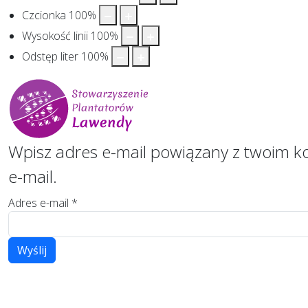
Czcionka
100
%
Wysokość linii
100
%
Odstęp liter
100
%
Wpisz adres e-mail powiązany z twoim 
e-mail.
Adres e-mail
*
CAPTCHA
*
Wyślij