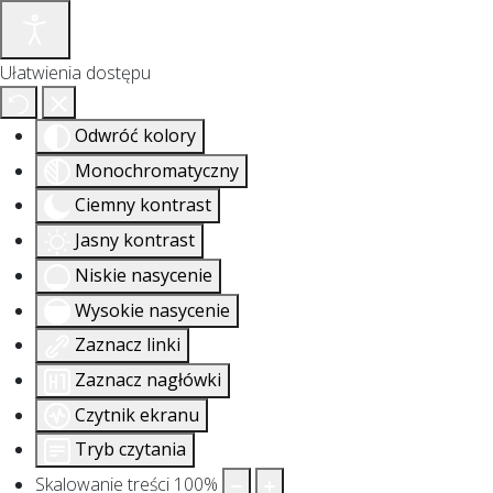
Ułatwienia dostępu
Odwróć kolory
Monochromatyczny
Ciemny kontrast
Jasny kontrast
Niskie nasycenie
Wysokie nasycenie
Zaznacz linki
Zaznacz nagłówki
Czytnik ekranu
Tryb czytania
Skalowanie treści
100
%