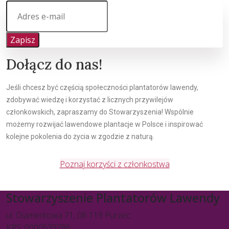
Zapisz
Dołącz do nas!
Jeśli chcesz być częścią społeczności plantatorów lawendy,
zdobywać wiedzę i korzystać z licznych przywilejów
członkowskich, zapraszamy do Stowarzyszenia! Wspólnie
możemy rozwijać lawendowe plantacje w Polsce i inspirować
kolejne pokolenia do życia w zgodzie z naturą.
Poznaj korzyści z członkostwa
Stowarzyszenie Plantatorów Lawendy
ul. Diamentowa 71, 08-119 Purzec
KRS: 0000539786