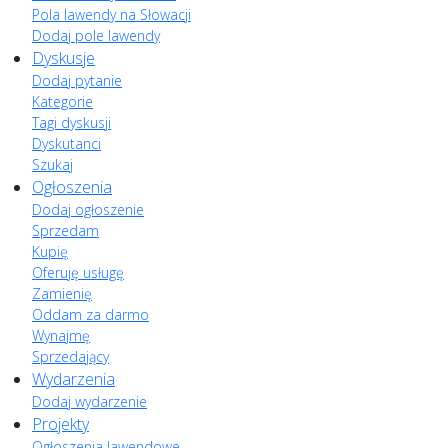
Pola lawendy na Słowacji
Dodaj pole lawendy
Dyskusje
Dodaj pytanie
Kategorie
Tagi dyskusji
Dyskutanci
Szukaj
Ogłoszenia
Dodaj ogłoszenie
Sprzedam
Kupię
Oferuję usługę
Zamienię
Oddam za darmo
Wynajmę
Sprzedający
Wydarzenia
Dodaj wydarzenie
Projekty
Ogłoszenia lawendowe