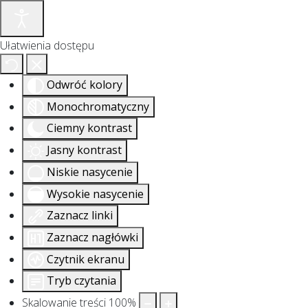
Ułatwienia dostępu
Odwróć kolory
Monochromatyczny
Ciemny kontrast
Jasny kontrast
Niskie nasycenie
Wysokie nasycenie
Zaznacz linki
Zaznacz nagłówki
Czytnik ekranu
Tryb czytania
Skalowanie treści
100
%