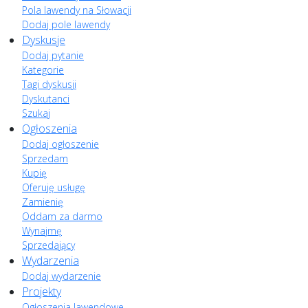
Pola lawendy na Słowacji
Dodaj pole lawendy
Dyskusje
Dodaj pytanie
Kategorie
Tagi dyskusji
Dyskutanci
Szukaj
Ogłoszenia
Dodaj ogłoszenie
Sprzedam
Kupię
Oferuję usługę
Zamienię
Oddam za darmo
Wynajmę
Sprzedający
Wydarzenia
Dodaj wydarzenie
Projekty
Ogłoszenia lawendowe