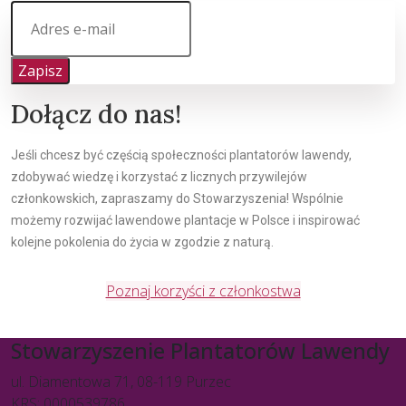
Zapisz
Dołącz do nas!
Jeśli chcesz być częścią społeczności plantatorów lawendy,
zdobywać wiedzę i korzystać z licznych przywilejów
członkowskich, zapraszamy do Stowarzyszenia! Wspólnie
możemy rozwijać lawendowe plantacje w Polsce i inspirować
kolejne pokolenia do życia w zgodzie z naturą.
Poznaj korzyści z członkostwa
Stowarzyszenie Plantatorów Lawendy
ul. Diamentowa 71, 08-119 Purzec
KRS: 0000539786