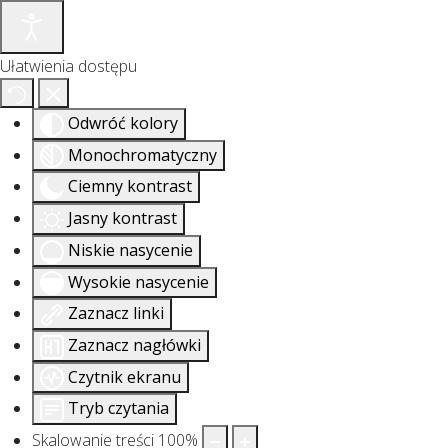
Ułatwienia dostępu
Odwróć kolory
Monochromatyczny
Ciemny kontrast
Jasny kontrast
Niskie nasycenie
Wysokie nasycenie
Zaznacz linki
Zaznacz nagłówki
Czytnik ekranu
Tryb czytania
Skalowanie treści
100
%