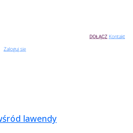
Kontakt
DOŁĄCZ
Zaloguj się
wśród lawendy