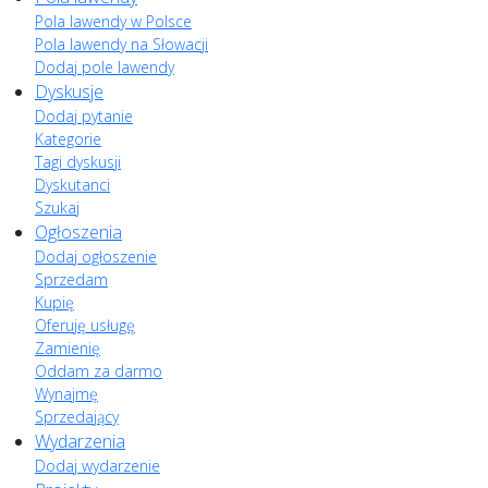
Pola lawendy w Polsce
Pola lawendy na Słowacji
Dodaj pole lawendy
Dyskusje
Dodaj pytanie
Kategorie
Tagi dyskusji
Dyskutanci
Szukaj
Ogłoszenia
Dodaj ogłoszenie
Sprzedam
Kupię
Oferuję usługę
Zamienię
Oddam za darmo
Wynajmę
Sprzedający
Wydarzenia
Dodaj wydarzenie