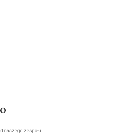
wo
od naszego zespołu.