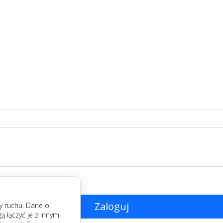
Zaloguj
zy ruchu. Dane o
łączyć je z innymi