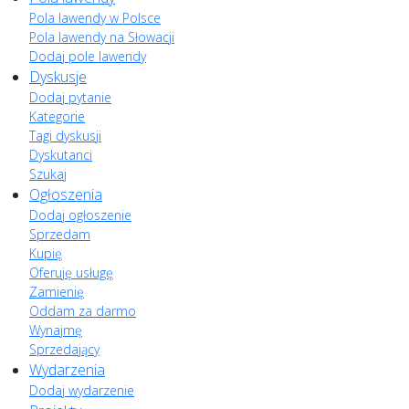
Pola lawendy w Polsce
Pola lawendy na Słowacji
Dodaj pole lawendy
Dyskusje
Dodaj pytanie
Kategorie
Tagi dyskusji
Dyskutanci
Szukaj
Ogłoszenia
Dodaj ogłoszenie
Sprzedam
Kupię
Oferuję usługę
Zamienię
Oddam za darmo
Wynajmę
Sprzedający
Wydarzenia
Dodaj wydarzenie