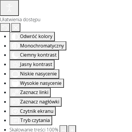
Ułatwienia dostępu
Odwróć kolory
Monochromatyczny
Ciemny kontrast
Jasny kontrast
Niskie nasycenie
Wysokie nasycenie
Zaznacz linki
Zaznacz nagłówki
Czytnik ekranu
Tryb czytania
Skalowanie treści
100
%