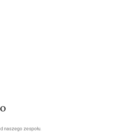
wo
od naszego zespołu.