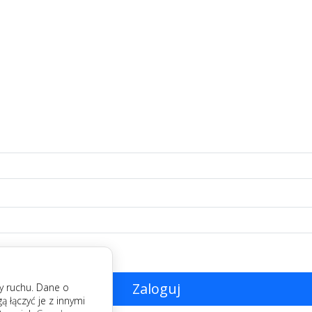
Zaloguj
zy ruchu. Dane o
łączyć je z innymi