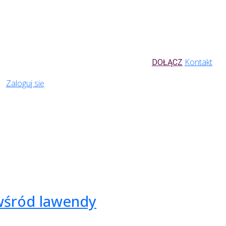
Kontakt
DOŁĄCZ
Zaloguj się
wśród lawendy